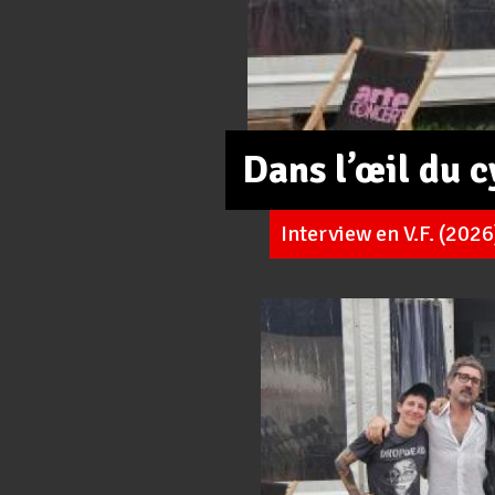
Dans l’œil du
Interview en V.F. (2026
Pages