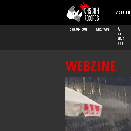
Aller au contenu principal
ACCUEIL
CHRONIQUE
MIXTAPE
À
LA
UNE
! ! !
WEBZINE