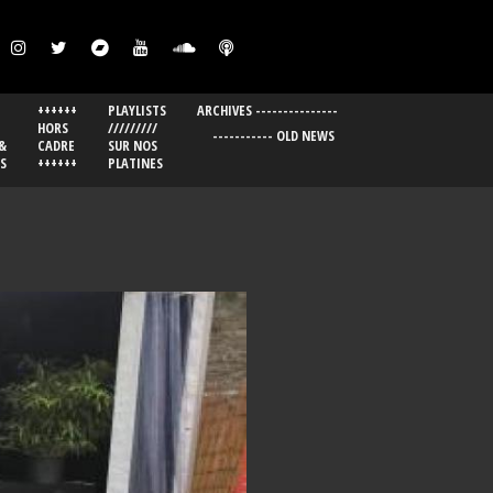
++++++
PLAYLISTS
ARCHIVES ---------------
HORS
/////////
----------- OLD NEWS
&
CADRE
SUR NOS
S
++++++
PLATINES