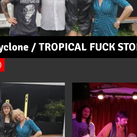
 cyclone / TROPICAL FUCK ST
)