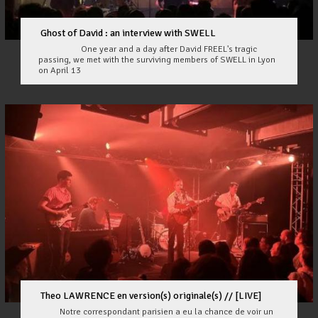
Ghost of David : an interview with SWELL
One year and a day after David FREEL's tragic
passing, we met with the surviving members of SWELL in Lyon
on April 13
Theo LAWRENCE en version(s) originale(s) // [LIVE]
Notre correspondant parisien a eu la chance de voir un