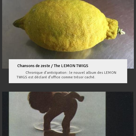
Chansons de zeste / The LEMON TWIGS
Chronique d’anticipation : le nouvel album des LEMON
TWIGS est déclaré d’office comme trésor caché.