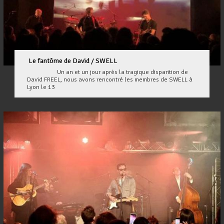
Le fantôme de David / SWELL
Un an et un jour après la tragique disparition de
David FREEL, nous avons rencontré les membres de SWELL à
Lyon le 13