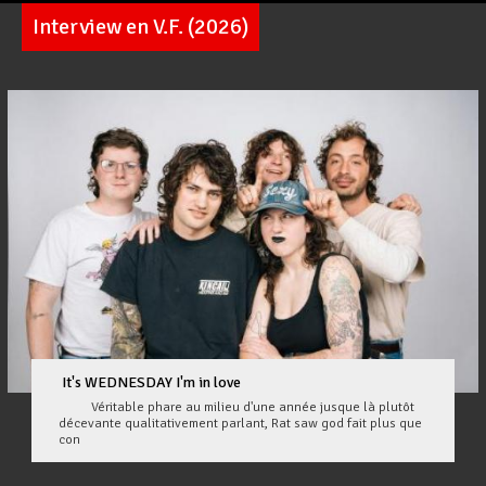
Interview en V.F. (2026)
Pages
It's WEDNESDAY I'm in love
Véritable phare au milieu d'une année jusque là plutôt
décevante qualitativement parlant, Rat saw god fait plus que
con