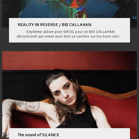
REALITY IN REVERSE / Bill CALLAHAN
Septième album post-SMOG pour un Bill CALLAHAN
décontracté qui remet avec brio sa carrière sur les bons rails.
The sound of SILANCE