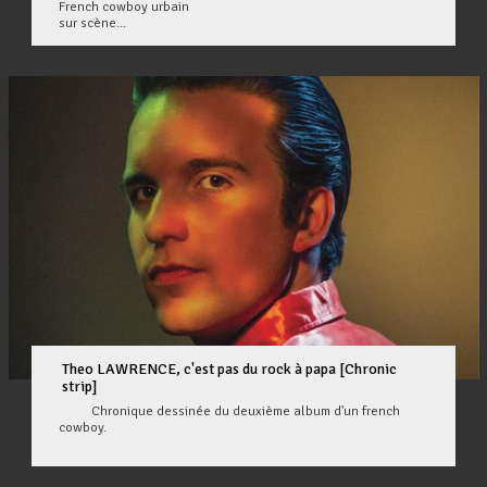
French cowboy urbain
sur scène...
Theo LAWRENCE, c'est pas du rock à papa [Chronic
strip]
Chronique dessinée du deuxième album d'un french
cowboy.