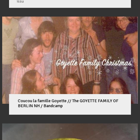
issu
Coucou la famille Goyette // The GOYETTE FAMILY OF
BERLIN NH / Bandcamp