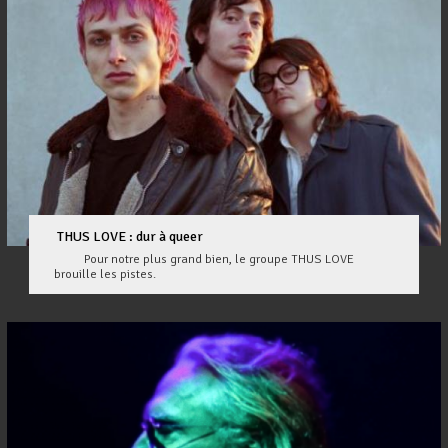
THUS LOVE : dur à queer
Pour notre plus grand bien, le groupe THUS LOVE
brouille les pistes.