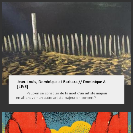
Jean-Louis, Dominique et Barbara // Dominique A
[LIVE]
Peut-on se consoler de la mort d'un artiste majeur
en allant voir un autre artiste majeur en concert ?