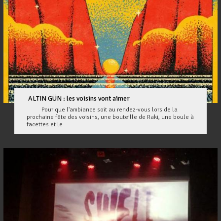
ALTIN GÜN : les voisins vont aimer
Pour que l'ambiance soit au rendez-vous lors de la
prochaine fête des voisins, une bouteille de Raki, une boule à
facettes et le