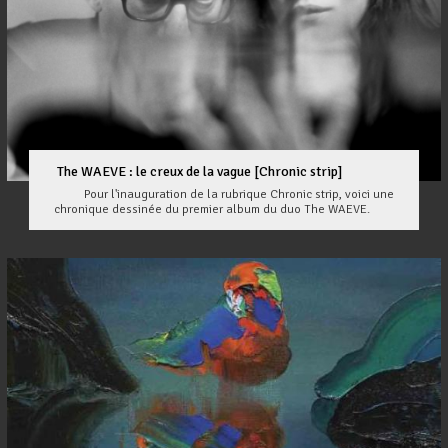
The WAEVE : le creux de la vague [Chronic strip]
Pour l'inauguration de la rubrique Chronic strip, voici une
chronique dessinée du premier album du duo The WAEVE.