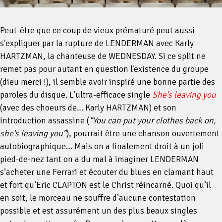
Peut-être que ce coup de vieux prématuré peut aussi
s'expliquer par la rupture de LENDERMAN avec Karly
HARTZMAN, la chanteuse de WEDNESDAY. Si ce split ne
remet pas pour autant en question l'existence du groupe
(dieu merci !), il semble avoir inspiré une bonne partie des
paroles du disque. L'ultra-efficace single
She's leaving you
(avec des choeurs de… Karly HARTZMAN) et son
introduction assassine (
“You can put your clothes back on,
she's leaving you”
), pourrait être une chanson ouvertement
autobiographique… Mais on a finalement droit à un joli
pied-de-nez tant on a du mal à imaginer LENDERMAN
s’acheter une Ferrari et écouter du blues en clamant haut
et fort qu’Eric CLAPTON est le Christ réincarné. Quoi qu’il
en soit, le morceau ne souffre d’aucune contestation
possible et est assurément un des plus beaux singles