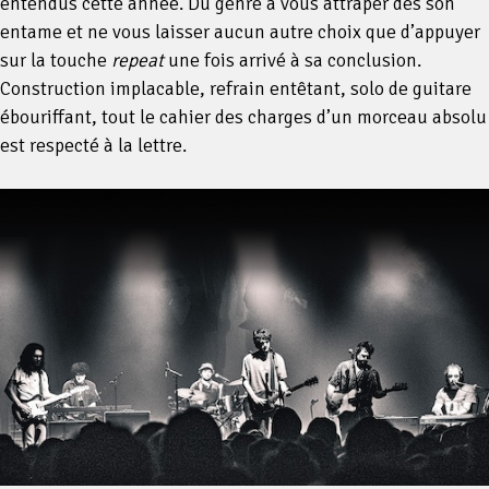
entendus cette année. Du genre à vous attraper dès son
entame et ne vous laisser aucun autre choix que d’appuyer
sur la touche
repeat
une fois arrivé à sa conclusion.
Construction implacable, refrain entêtant, solo de guitare
ébouriffant, tout le cahier des charges d’un morceau absolu
est respecté à la lettre.