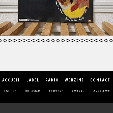
XXXXXXXXXXXXXXXXXXXXXXXXXXXXXXXXXXXXXXXXXXXX
ACCUEIL
LABEL
RADIO
WEBZINE
CONTACT
TWITTER
INSTAGRAM
BANDCAMP
YOUTUBE
SOUNDCLOUD