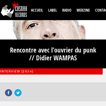
Aller au contenu principal
ACCUEIL
LABEL
RADIO
WEBZINE
CONTA
Rencontre avec l'ouvrier du punk
// Didier WAMPAS
INTERVIEW (2024)