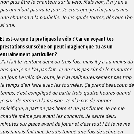
non plus être le chanteur sur le vélo. Mais non, il n’y en a
pas qui n’ont pas vu le jour. Je crois que je n’ai jamais mis
une chanson à la poubelle. Je les garde toutes, dès que j'en
ai une.
Et est-ce que tu pratiques le vélo ? Car en voyant tes
prestations sur scène on peut imaginer que tu as un
entraînement particulier ?
J’ai fait le Ventoux deux ou trois fois, mais il y a au moins dix
ans que je ne l’ai pas fait. Je ne suis pas sûr de le remonter
un jour. Le vélo de route, je n’ai malheureusement pas trop
le temps d’en faire avec les tournées. Ça prend beaucoup de
temps, c’est compliqué de partir trois-quatre heures quand
je suis de retour à la maison. Je n’ai pas de routine
spécifique, à part ne pas boire et ne pas fumer. Je ne me
chauffe même pas avant les concerts. Je saute deux
minutes sur place avant de jouer et c’est tout ! Et je ne me
suis jamais fait mal. Je suis tombé une fois de scène en