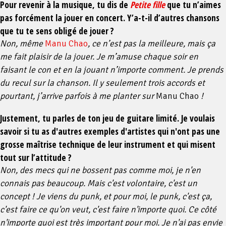
Pour revenir à la musique, tu dis de
Petite fille
que tu n’aimes
pas forcément la jouer en concert. Y’a-t-il d’autres chansons
que tu te sens obligé de jouer ?
Non, même
Manu Chao
, ce n’est pas la meilleure, mais ça
me fait plaisir de la jouer. Je m’amuse chaque soir en
faisant le con et en la jouant n’importe comment. Je prends
du recul sur la chanson. Il y seulement trois accords et
pourtant, j’arrive parfois à me planter sur
Manu Chao
!
Justement, tu parles de ton jeu de guitare limité. Je voulais
savoir si tu as d'autres exemples d'artistes qui n'ont pas une
grosse maîtrise technique de leur instrument et qui misent
tout sur l’attitude ?
Non, des mecs qui ne bossent pas comme moi, je n'en
connais pas beaucoup. Mais c'est volontaire, c'est un
concept ! Je viens du punk, et pour moi, le punk, c'est ça,
c'est faire ce qu'on veut, c'est faire n'importe quoi. Ce côté
n'importe quoi est très important pour moi. Je n'ai pas envie