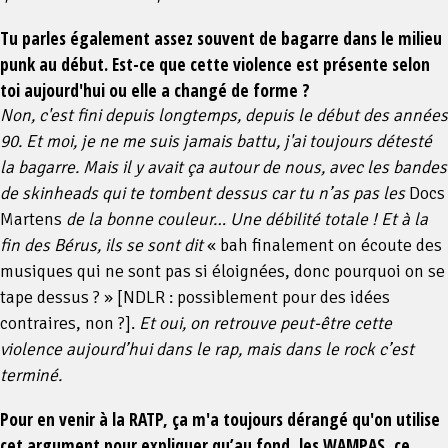
Tu parles également assez souvent de bagarre dans le milieu
punk au début. Est-ce que cette violence est présente selon
toi aujourd'hui ou elle a changé de forme ?
Non, c'est fini depuis longtemps, depuis le début des années
90. Et moi, je ne me suis jamais battu, j'ai toujours détesté
la bagarre. Mais il y avait ça autour de nous, avec les bandes
de skinheads qui te tombent dessus car tu n’as pas les
Docs
Martens
de la bonne couleur… Une débilité totale ! Et à la
fin des Bérus, ils se sont dit
« bah finalement on écoute des
musiques qui ne sont pas si éloignées, donc pourquoi on se
tape dessus ? »
[NDLR : possiblement pour des idées
contraires, non ?].
Et oui, on retrouve peut-être cette
violence aujourd’hui dans le rap, mais dans le rock c’est
terminé.
Pour en venir à la RATP, ça m'a toujours dérangé qu'on utilise
cet argument pour expliquer qu’au fond, les WAMPAS, ce