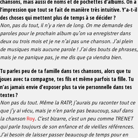
chansons, mais aussi de noms et de pochettes d’albums. On a
l’impression que tout se fait de manière très intuitive. Y’a-t-il
des choses qui mettent plus de temps à se décider ?
Non, pas du tout, il n'y a rien de long. On me demande des
paroles pour le prochain album qu’on va enregistrer dans
deux ou trois mois et je ne n’ai pas une chanson. J’ai plein
de musiques mais aucune parole ! J’ai des bouts de phrases,
mais je ne panique pas, je me dis que ça viendra bien.
Tu parles peu de ta famille dans tes chansons, alors que tu
joues avec ta compagne, tes fils et même parfois ta fille. Tu
n’as jamais envie d’exposer plus ta vie personnelle dans tes
textes ?
Non pas du tout. Même la RATP, j’aurais pu raconter tout ce
que j’y ai vécu, mais je n'en parle pas beaucoup, sauf dans
la chanson
Roy
. C'est bizarre, c'est un peu comme TRENET
qui parle toujours de son enfance et de vieilles références.
J’ai besoin de laisser passer beaucoup de temps pour en