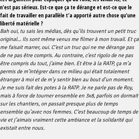
n’est pas sérieux. Est-ce que ça te dérange et est-ce que le
fait de travailler en parallèle t’a apporté autre chose qu’une
liberté matérielle ?
Bah oui, tu sais les médias, dès qu’ils trouvent un petit truc
original... Ils sont même venus me filmer à mon travail. Et ça
me faisait marrer, oui. C'est un truc qui ne me dérange pas
de ne pas être compris. Au contraire, c'est rigolo de ne pas
être compris du tout, j'aime bien. Et être à la RATP, ça m’a
permis de m’intégrer dans ce milieu qui était totalement
étranger à moi et de m’y sentir bien au bout d’un moment.
Je me suis fait des potes à la RATP. Je ne parle pas de Roy,
mais à force de tourner ensemble en 3x8, parfois on dormait
sur les chantiers, on passait presque plus de temps
ensemble qu’avec nos femmes. C'est beaucoup de temps de
vie et j’aimais vraiment cette ambiance et la solidarité qui
existait entre nous.