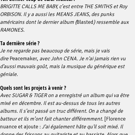
BRIGITTE CALLS ME BABY, c’est entre THE SMITHS et Roy
ORBISON. Il y a aussi les MEANS JEANS, des punks
américains dont le dernier album (
Blasted
) ressemble aux
RAMONES.
Ta dernière série ?
Je ne regarde pas beaucoup de série, mais je vais
dire
Peacemaker,
avec John CENA. Je n'ai jamais rien vu
d'aussi mauvais goût, mais la musique du générique est
géniale.
Quels sont les projets à venir ?
Avec SUGAR & TIGER on a enregistré un album qui va être
mixé en décembre. Il est au-dessus de tous les autres
albums. Il s’est passé un truc différent. On a changé de
batteur et ils m’ont fait chanter différemment.
[Florence
nuance et ajoute :
J'ai également hâte qu'il soit mixé. Il
donne des frissons au guitariste et au bassiste. Alors que