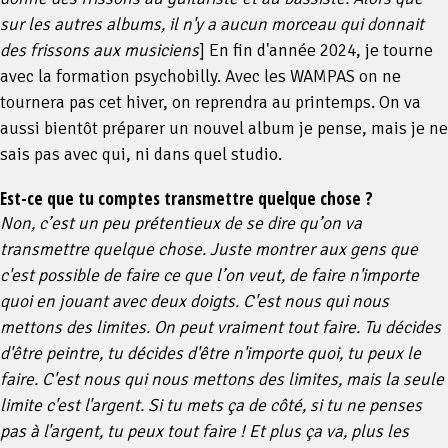
sur les autres albums, il n'y a aucun morceau qui donnait
des frissons aux musiciens
] En fin d'année 2024, je tourne
avec la formation psychobilly. Avec les WAMPAS on ne
tournera pas cet hiver, on reprendra au printemps. On va
aussi bientôt préparer un nouvel album je pense, mais je ne
sais pas avec qui, ni dans quel studio.
Est-ce que tu comptes transmettre quelque chose ?
Non, c’est un peu prétentieux de se dire qu’on va
transmettre quelque chose. Juste montrer aux gens que
c'est possible de faire ce que l’on veut, de faire n'importe
quoi en jouant avec deux doigts. C'est nous qui nous
mettons des limites. On peut vraiment tout faire. Tu décides
d'être peintre, tu décides d'être n'importe quoi, tu peux le
faire. C'est nous qui nous mettons des limites, mais la seule
limite c'est l'argent. Si tu mets ça de côté, si tu ne penses
pas à l'argent, tu peux tout faire ! Et plus ça va, plus les