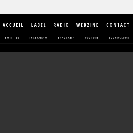
ACCUEIL
LABEL
RADIO
WEBZINE
CONTACT
TWITTER
INSTAGRAM
BANDCAMP
YOUTUBE
SOUNDCLOUD