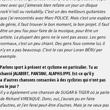
mec avec qui j’aimerais bien refaire un jour un disque
rock’n’roll ou rockabilly. C'est un des meilleurs guitaristes
que j'ai rencontrés avec Marc POLICE. Mais c'est une espèce
de génie, il faut trouver le bon moment, le bon projet. Il faut
être un peu fou pour faire de la musique, pour être un
artiste. La plupart des gens ne le sont pas assez. Les gens
normaux, c'est un peu chiant. Des gens fous comme lui, il
n'y en a pas beaucoup. C'est le cas pour Loran BÉRU par
exemple.
Parlons sport à présent et cyclisme en particulier. Tu as
chanté JALABERT, PANTANI, ALAPHILIPPE. Est-ce qu'il y
a d'autres chansons consacrées à des cyclistes qui n'ont pas
vu le jour ?
Il y a également une chanson de SUGAR & TIGER où je parle
de Richard VIRENQUE. Donc, oui, j'aurais pu en faire
d'autres, et j'en ferai peut-être d'autres. Mais je ne veux pas