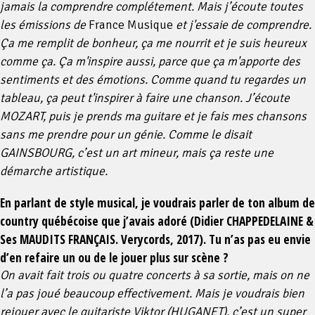
jamais la comprendre complétement. Mais j’écoute toutes
les émissions de
France Musique
et j'essaie de comprendre.
Ça me remplit de bonheur, ça me nourrit et je suis heureux
comme ça. Ça m'inspire aussi, parce que ça m'apporte des
sentiments et des émotions. Comme quand tu regardes un
tableau, ça peut t'inspirer à faire une chanson. J’écoute
MOZART, puis je prends ma guitare et je fais mes chansons
sans me prendre pour un génie. Comme le disait
GAINSBOURG, c’est un art mineur, mais ça reste une
démarche artistique.
En parlant de style musical, je voudrais parler de ton album de
country québécoise que j’avais adoré (Didier CHAPPEDELAINE &
Ses MAUDITS FRANÇAIS. Verycords, 2017). Tu n’as pas eu envie
d’en refaire un ou de le jouer plus sur scène ?
On avait fait trois ou quatre concerts à sa sortie, mais on ne
l’a pas joué beaucoup effectivement. Mais je voudrais bien
rejouer avec le guitariste Viktor (HUGANET), c’est un super