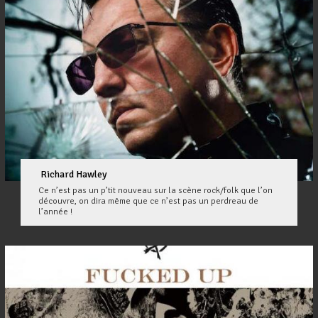
Richard Hawley
Ce n’est pas un p’tit nouveau sur la scène rock/folk que l’on
découvre, on dira même que ce n’est pas un perdreau de
l’année !