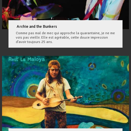
Archie and the Bunkers
Comme pas mal de mec qui approche la quarantaine, je ne me
vois pas vieillir. Elle est agréable, cette douce impression
d'avoir toujours 25 ans.