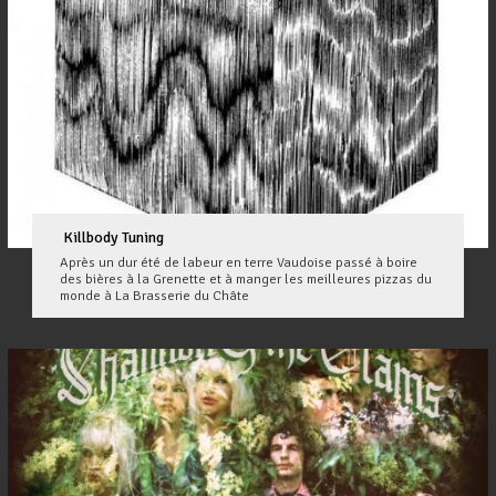
Killbody Tuning
Après un dur été de labeur en terre Vaudoise passé à boire
des bières à la Grenette et à manger les meilleures pizzas du
monde à La Brasserie du Châte