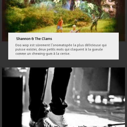
Shannon & The Clams
Doo wop est sûrement l’onomatopée la plus délicieuse qui
puisse exister, deux petits mots qui claquent à la gueule
comme un chewing-gum à la cerise.