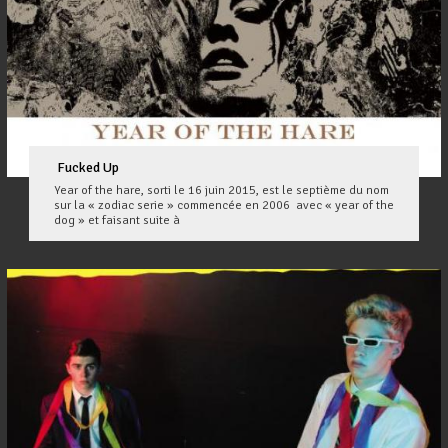
Fucked Up
Year of the hare, sorti le 16 juin 2015, est le septième du nom
sur la « zodiac serie » commencée en 2006 avec « year of the
dog » et faisant suite à