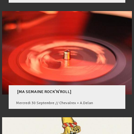
[MA SEMAINE ROCK'N'ROLL]
Mercredi 30 Septembre // Chevalrex + A.Delan