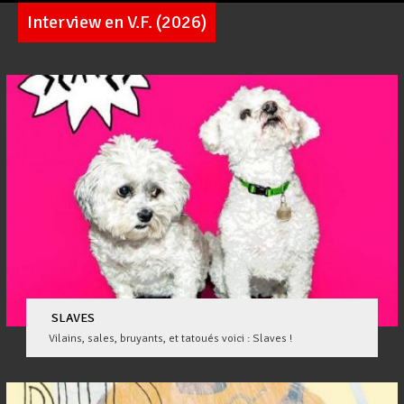
Interview en V.F. (2026)
Pages
SLAVES
Vilains, sales, bruyants, et tatoués voici : Slaves !