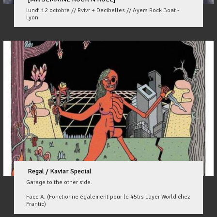
lundi 12 octobre // Rvivr + Decibelles // Ayers Rock Boat -
Lyon
Regal / Kaviar Special
Garage to the other side.
Face A. (Fonctionne également pour le 45trs Layer World chez
Frantic)