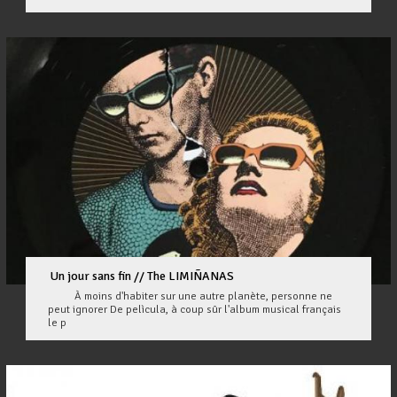
Un jour sans fin // The LIMIÑANAS
À moins d'habiter sur une autre planète, personne ne
peut ignorer De pelìcula, à coup sûr l'album musical français
le p