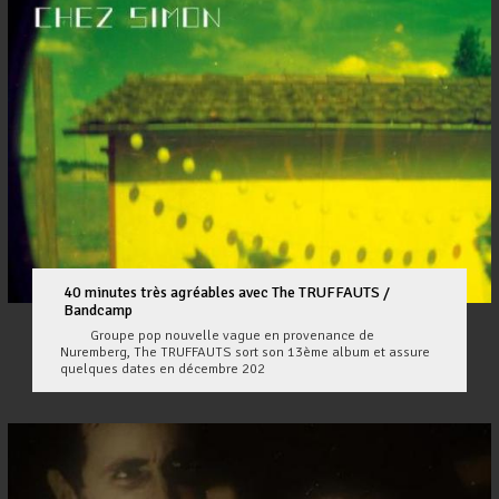
40 minutes très agréables avec The TRUFFAUTS /
Bandcamp
Groupe pop nouvelle vague en provenance de
Nuremberg, The TRUFFAUTS sort son 13ème album et assure
quelques dates en décembre 202