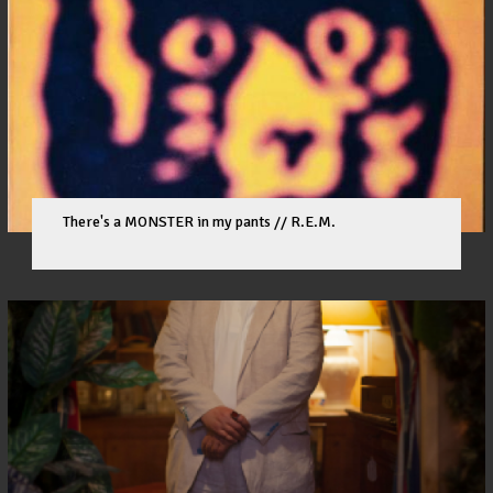
There's a MONSTER in my pants // R.E.M.