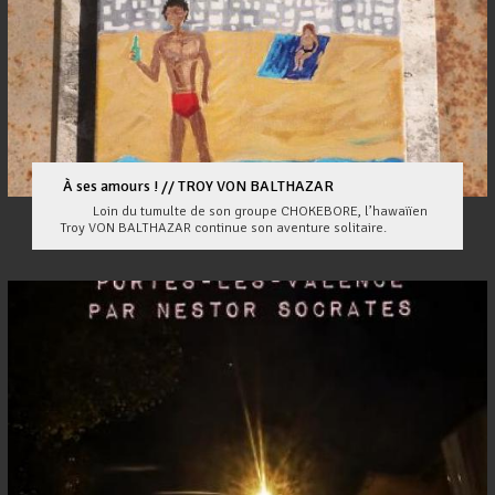
À ses amours ! // TROY VON BALTHAZAR
Loin du tumulte de son groupe CHOKEBORE, l’hawaïïen
Troy VON BALTHAZAR continue son aventure solitaire.