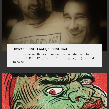
Bruce SPRINGTEAM // SPRINGTIME
Un premier album mélangeant rage et éther pour le
supertrio SPRINGTIME, à la croisée du folk, du (free) jazz et de
la noise.