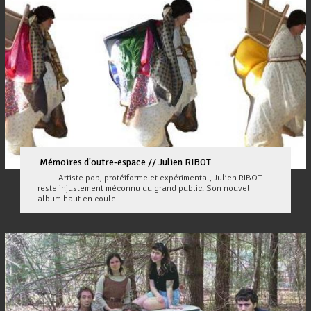
Mémoires d'outre-espace // Julien RIBOT
Artiste pop, protéiforme et expérimental, Julien RIBOT
reste injustement méconnu du grand public. Son nouvel
album haut en coule