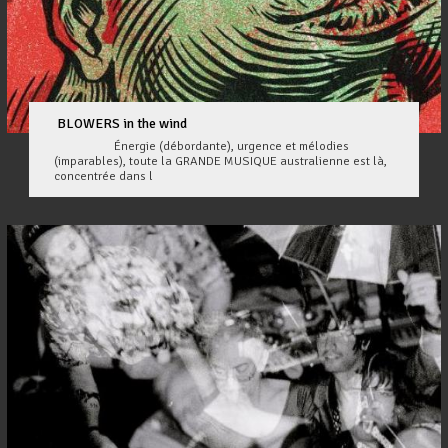
BLOWERS in the wind
Énergie (débordante), urgence et mélodies
(imparables), toute la GRANDE MUSIQUE australienne est là,
concentrée dans l