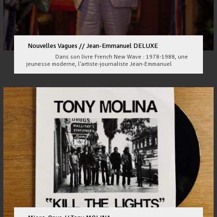
Nouvelles Vagues // Jean-Emmanuel DELUXE
Dans son livre French New Wave : 1978-1988, une
jeunesse moderne, l'artiste-journaliste Jean-Emmanuel