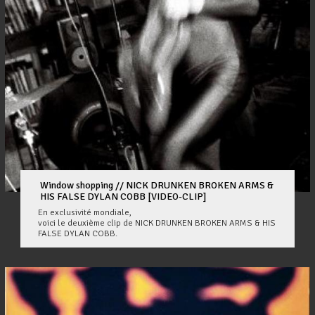
Window shopping // NICK DRUNKEN BROKEN ARMS &
HIS FALSE DYLAN COBB [VIDEO-CLIP]
En exclusivité mondiale,
voici le deuxième clip de NICK DRUNKEN BROKEN ARMS & HIS
FALSE DYLAN COBB.