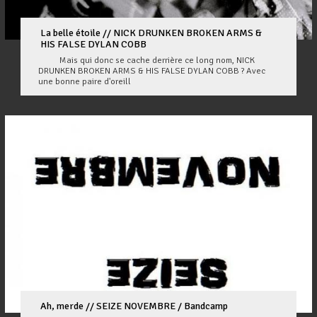
La belle étoile // NICK DRUNKEN BROKEN ARMS &
HIS FALSE DYLAN COBB
Mais qui donc se cache derrière ce long nom, NICK
DRUNKEN BROKEN ARMS & HIS FALSE DYLAN COBB ? Avec
une bonne paire d'oreill
Ah, merde // SEIZE NOVEMBRE / Bandcamp