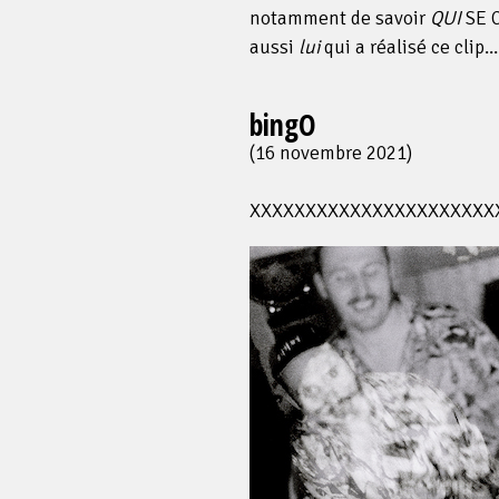
notamment de savoir
QUI
SE 
aussi
lui
qui a réalisé ce clip.
bingO
(16 novembre 2021)
XXXXXXXXXXXXXXXXXXXXXX