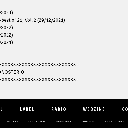
/2021)
-best of 21, Vol. 2 (29/12/2021)
/2022)
/2022)
/2021)
XXXXXXXXXXXXXXXXXXXXXXXXXXX
MONOSTERIO
XXXXXXXXXXXXXXXXXXXXXXXXXXX
IL
LABEL
RADIO
WEBZINE
C
TWITTER
INSTAGRAM
BANDCAMP
YOUTUBE
SOUNDCLOUD