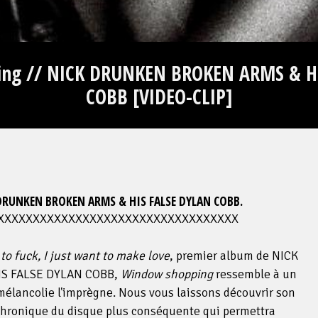
ng // NICK DRUNKEN BROKEN ARMS & H
COBB [VIDEO-CLIP]
K DRUNKEN BROKEN ARMS & HIS FALSE DYLAN COBB.
XXXXXXXXXXXXXXXXXXXXXXXXXXXXXXXXXX
book
Twitter
 fuck, I just want to make love​​​​​​
​, premier album de NICK
S FALSE DYLAN COBB,
Window shopping
ressemble à un
 mélancolie l'imprègne. Nous vous laissons découvrir son
chronique du disque plus conséquente qui permettra