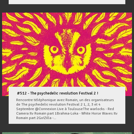
#512 - The psychedelic revolution Festival 2 !
Rencontre téléphonique avec Romain, un des organisateurs
de The psychedelic revolution Festival 2 1, 2, 3 et 4
Septembre @Connexion Live à ToulouseThe warlocks - Red
Camera Itv Romain part 1Brahma-Loka - White Horse Waves Itv
Romain part 2Go!Zilla -...