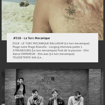
#518 - Le Turc Mecanique
E518 - LE TURC MECANIQUE BALLADUR (Le turc mecanique)
Plage noire Plage Blanche - Longing Interview partie 1
STRASBOURG (Le turc mecanique) Fruit de la passion - Elle
danse EMPEREUR - She was (Le turc mecanique)
TELEDETENTE 666 (Le...