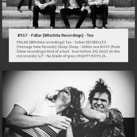
#517 - Fidlar (Whichita Recordings) - Too
FIDLAR (Whichita recordings) Too - Sober DECIBELLES
(Teenage hate Records) Sleep Sleep - Glitter sea BOYS (Punk
Slime recordings) Kind of a hurt - Ever before ZIG ZAGS (In the
red records) S/T - No blade of grass MIGHTY BOYS (6...