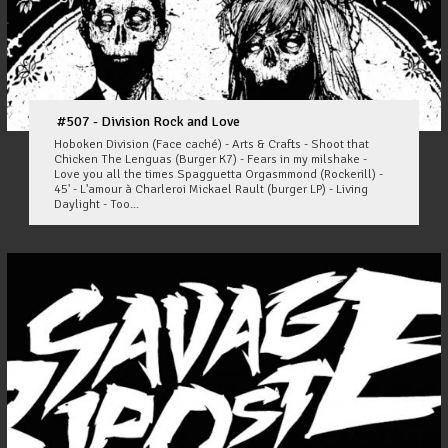
#507 - Division Rock and Love
Hoboken Division (Face caché) - Arts & Crafts - Shoot that
Chicken The Lenguas (Burger K7) - Fears in my milshake -
Love you all the times Spagguetta Orgasmmond (Rockerill) -
45' - L'amour à Charleroi Mickael Rault (burger LP) - Living
Daylight - Too...