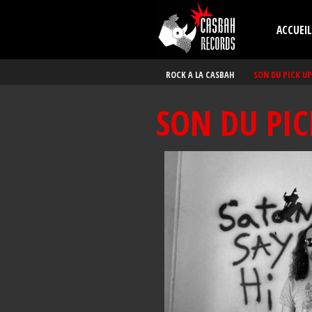
Aller au contenu principal
ACCUEIL
ROCK A LA CASBAH
SON DU PICK UP
SON DU PIC