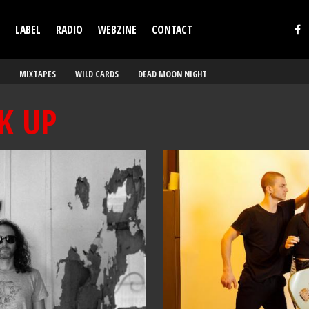
LABEL
RADIO
WEBZINE
CONTACT
MIXTAPES
WILD CARDS
DEAD MOON NIGHT
K UP