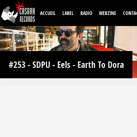
Aller au contenu principal
ACCUEIL
LABEL
RADIO
WEBZINE
CONTA
#253 - SDPU - Eels - Earth To Dora