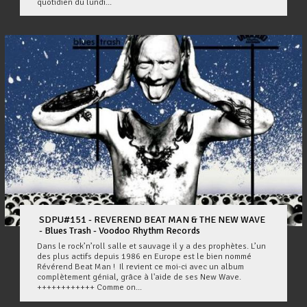
quotidien du lundi...
SDPU#151 - REVEREND BEAT MAN & THE NEW WAVE
- Blues Trash - Voodoo Rhythm Records
Dans le rock’n’roll salle et sauvage il y a des prophètes. L’un
des plus actifs depuis 1986 en Europe est le bien nommé
Révérend Beat Man ! Il revient ce moi-ci avec un album
complètement génial, grâce à l'aide de ses New Wave.
++++++++++++ Comme on...