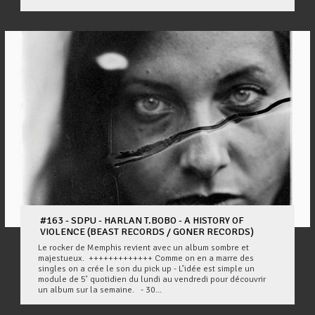
#163 - SDPU - HARLAN T.BOBO - A HISTORY OF
VIOLENCE (BEAST RECORDS / GONER RECORDS)
Le rocker de Memphis revient avec un album sombre et
majestueux. +++++++++++++ Comme on en a marre des
singles on a crée le son du pick up - L’idée est simple un
module de 5’ quotidien du lundi au vendredi pour découvrir
un album sur la semaine. - 30...