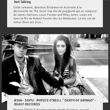
Not Talking
Cette semaine, direction Brisbane en Australie à la
découverte de The Goon Sax trio de pop/punk qui se compose
de James Harrison, Louis Forster and Riley Jones. Louis est
donc le fils de Robert Forster des Go-Betweens. Le trio est de
retour deux ans plus...
#166 - SDPU - RHYECE O'NEILL " DEATH OF GRINGO" -
BEAST RECORDS
Rhyece O'Neill & the Narodnicks Death of Gringo, nouvel