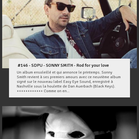
#146 - SDPU - SONNY SMITH - Rod for your love
Un album ensoleillé et qui annonce le printemps. Sonny
Smith revient à ses premiers amours avec ce neuvième album
signé sur le nouveau label Easy Eye Sound, enregistré à
Nashville sous la houlette de Dan Auerbach (Black Keys).
++++++++++++ Comme on en...