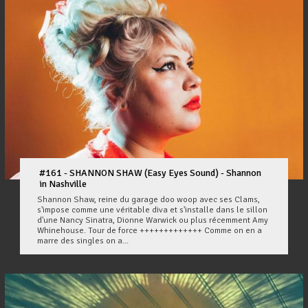
#161 - SHANNON SHAW (Easy Eyes Sound) - Shannon
in Nashville
Shannon Shaw, reine du garage doo woop avec ses Clams,
s'impose comme une véritable diva et s'installe dans le sillon
d'une Nancy Sinatra, Dionne Warwick ou plus récemment Amy
Whinehouse. Tour de force +++++++++++++ Comme on en a
marre des singles on a...