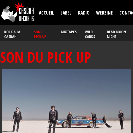
Aller au contenu principal
ACCUEIL
LABEL
RADIO
WEBZINE
CONTA
ROCK A LA
SON DU
MIXTAPES
WILD
DEAD MOON
CASBAH
PICK UP
CARDS
NIGHT
SON DU PICK UP