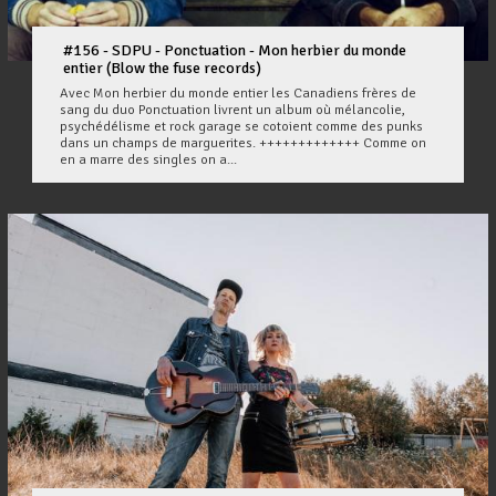
#156 - SDPU - Ponctuation - Mon herbier du monde
entier (Blow the fuse records)
Avec Mon herbier du monde entier les Canadiens frères de
sang du duo Ponctuation livrent un album où mélancolie,
psychédélisme et rock garage se cotoient comme des punks
dans un champs de marguerites. +++++++++++++ Comme on
en a marre des singles on a...