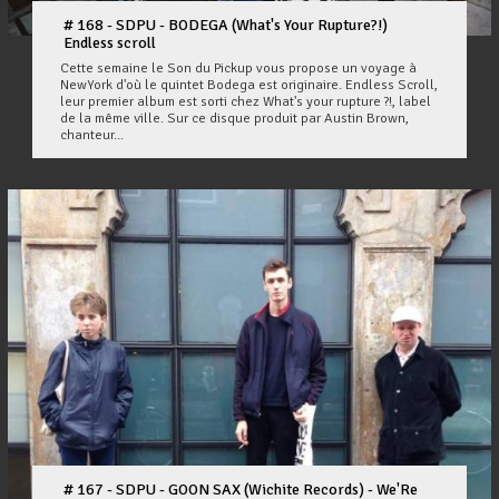
# 168 - SDPU - BODEGA (What's Your Rupture?!)
Endless scroll
Cette semaine le Son du Pickup vous propose un voyage à
NewYork d'où le quintet Bodega est originaire. Endless Scroll,
leur premier album est sorti chez What's your rupture ?!, label
de la même ville. Sur ce disque produit par Austin Brown,
chanteur...
# 167 - SDPU - GOON SAX (Wichite Records) - We'Re