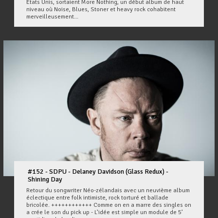
Etats Unis, sortaient More Nothing, un début album de haut
niveau où Noise, Blues, Stoner et heavy rock cohabitent
merveilleusement...
#152 - SDPU - Delaney Davidson (Glass Redux) -
Shining Day
Retour du songwriter Néo-zélandais avec un neuvième album
éclectique entre folk intimiste, rock torturé et ballade
bricolée. ++++++++++++ Comme on en a marre des singles on
a crée le son du pick up - L’idée est simple un module de 5’