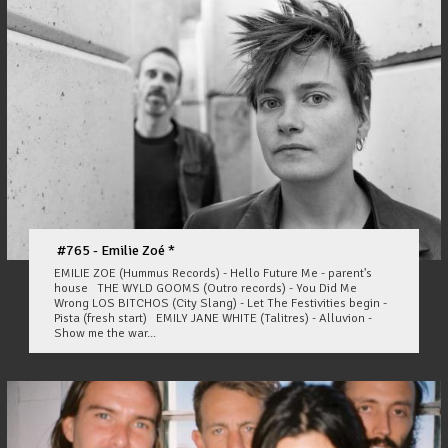
#765 - Emilie Zoé *
EMILIE ZOE (Hummus Records) - Hello Future Me - parent's
house THE WYLD GOOMS (Outro records) - You Did Me
Wrong LOS BITCHOS (City Slang) - Let The Festivities begin -
Pista (fresh start) EMILY JANE WHITE (Talitres) - Alluvion -
Show me the war...