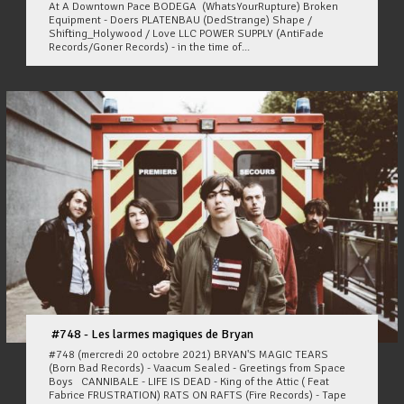
At A Downtown Pace BODEGA (WhatsYourRupture) Broken
Equipment - Doers PLATENBAU (DedStrange) Shape /
Shifting_Holywood / Love LLC POWER SUPPLY (AntiFade
Records/Goner Records) - in the time of...
#748 - Les larmes magiques de Bryan
#748 (mercredi 20 octobre 2021) BRYAN'S MAGIC TEARS
(Born Bad Records) - Vaacum Sealed - Greetings from Space
Boys CANNIBALE - LIFE IS DEAD - King of the Attic ( Feat
Fabrice FRUSTRATION) RATS ON RAFTS (Fire Records) - Tape