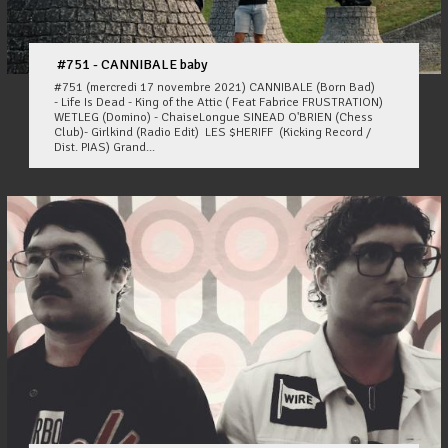
#751 - CANNIBALE baby
#751 (mercredi 17 novembre 2021) CANNIBALE (Born Bad)
- Life Is Dead - King of the Attic ( Feat Fabrice FRUSTRATION)
WETLEG (Domino) - ChaiseLongue SINEAD O'BRIEN (Chess
Club)- Girlkind (Radio Edit) LES $HERIFF (Kicking Record /
Dist. PIAS) Grand...