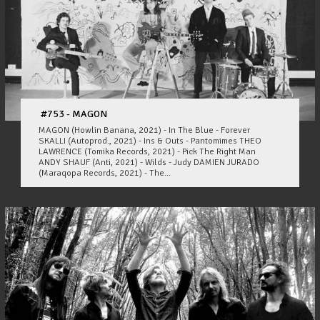
#753 - MAGON
MAGON (Howlin Banana, 2021) - In The Blue - Forever
SKALLI (Autoprod., 2021) - Ins & Outs - Pantomimes THEO
LAWRENCE (Tomika Records, 2021) - Pick The Right Man
ANDY SHAUF (Anti, 2021) - Wilds - Judy DAMIEN JURADO
(Maraqopa Records, 2021) - The...