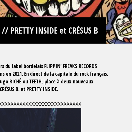
 // PRETTY INSIDE et CRÉSUS B
 label bordelais FLIPPIN’ FREAKS RECORDS
s en 2021. En direct de la capitale du rock français,
book
Twitter
Hugo RICHÉ ou TEETH, place à deux nouveaux
 CRÉSUS B. et PRETTY INSIDE.
XXXXXXXXXXXXXXXXXXXXXXXXXXXX