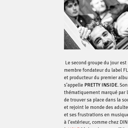
Le second groupe du jour est 
membre fondateur du label FL
et producteur du premier alb
s’appelle
PRETTY INSIDE
. So
thématiquement marqué par le 
de trouver sa place dans la so
et rejoint le monde des adulte
et ses frustrations en musiqu
à l’extérieur, comme chez DI