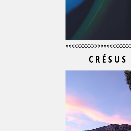
XXXXXXXXXXXXXXXXXXXXXX
C R É S U S