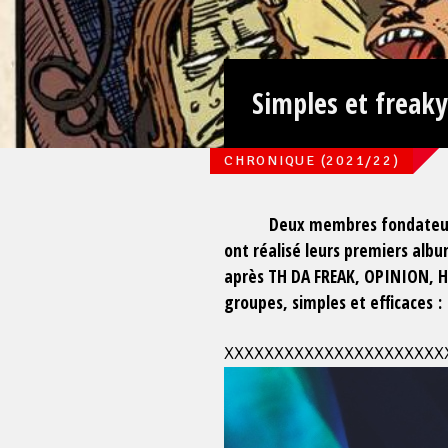
Simples et freaky
CHRONIQUE (2021/22)
Deux membres fondateurs du
ont réalisé leurs premiers album
Face
après TH DA FREAK, OPINION, 
groupes, simples et efficaces :
XXXXXXXXXXXXXXXXXXXXXX