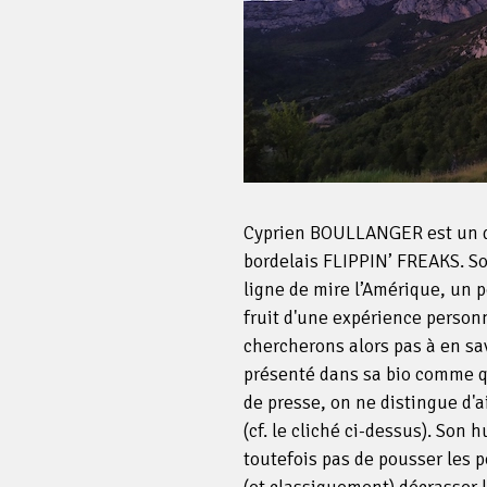
Cyprien BOULLANGER est un d
bordelais FLIPPIN’ FREAKS. 
ligne de mire l’Amérique, un 
fruit d'une expérience personn
chercherons alors pas à en sav
présenté dans sa bio comme q
de presse, on ne distingue d'
(cf. le cliché ci-dessus). Son
toutefois pas de pousser les 