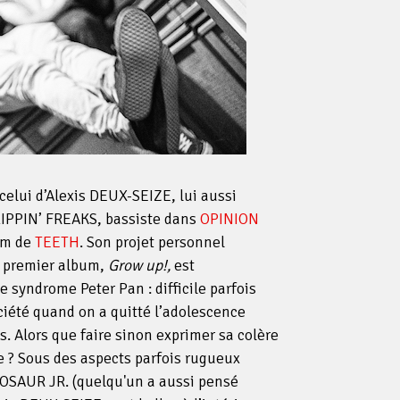
celui d’Alexis DEUX-SEIZE, lui aussi
IPPIN’ FREAKS, bassiste dans
OPINION
um de
TEETH
. Son projet personnel
n premier album,
Grow up!,
est
syndrome Peter Pan : difficile parfois
ciété quand on a quitté l’adolescence
s. Alors que faire sinon exprimer sa colère
e ? Sous des aspects parfois rugueux
NOSAUR JR. (quelqu'un a aussi pensé