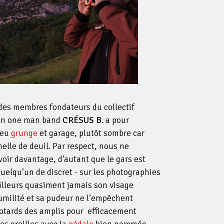
es membres fondateurs du collectif
Son one man band
CRÉSUS B
. a pour
peu
grunge
et garage, plutôt sombre car
elle de deuil. Par respect, nous ne
oir davantage, d'autant que le gars est
uelqu’un de discret - sur les photographies
ailleurs quasiment jamais son visage
 humilité et sa pudeur ne l’empêchent
potards des amplis pour efficacement