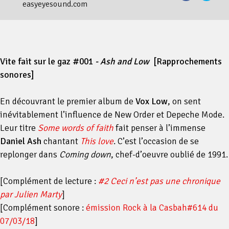
easyeyesound.com
Vite fait sur le gaz #001
- Ash and Low
[Rapprochements
sonores]
En découvrant le premier album de
Vox Low
, on sent
inévitablement l’influence de New Order et Depeche Mode.
Leur titre
Some words of faith
fait penser à l’immense
Daniel Ash
chantant
This love
. C’est l’occasion de se
replonger dans
Coming down
, chef-d’oeuvre oublié de 1991.
[Complément de lecture :
#2 Ceci n’est pas une chronique
par Julien Marty
]
[Complément sonore :
émission Rock à la Casbah#614 du
07/03/18
]