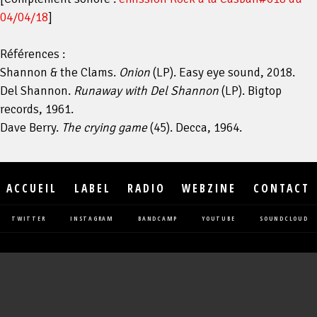
04/04/18
]
Références :
Shannon & the Clams.
Onion
(LP). Easy eye sound, 2018.
Del Shannon.
Runaway with Del Shannon
(LP). Bigtop
records, 1961.
Dave Berry.
The crying game
(45). Decca, 1964.
ACCUEIL
LABEL
RADIO
WEBZINE
CONTACT
TWITTER
INSTAGRAM
BANDCAMP
YOUTUBE
SOUNDCLOUD