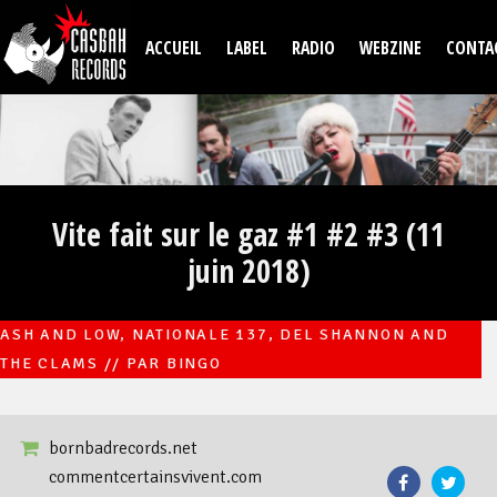
Aller au contenu principal
ACCUEIL
LABEL
RADIO
WEBZINE
CONTA
Vite fait sur le gaz #1 #2 #3 (11
juin 2018)
ASH AND LOW, NATIONALE 137, DEL SHANNON AND
THE CLAMS // PAR BINGO
bornbadrecords.net
commentcertainsvivent.com