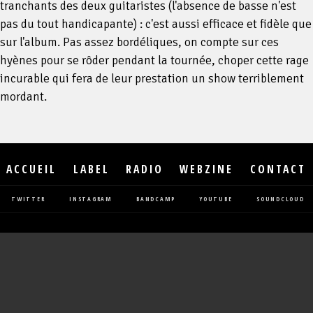
tranchants des deux guitaristes (l'absence de basse n'est
pas du tout handicapante) : c'est aussi efficace et fidèle que
sur l'album. Pas assez bordéliques, on compte sur ces
hyènes pour se rôder pendant la tournée, choper cette rage
incurable qui fera de leur prestation un show terriblement
mordant.
ACCUEIL
LABEL
RADIO
WEBZINE
CONTACT
TWITTER
INSTAGRAM
BANDCAMP
YOUTUBE
SOUNDCLOUD