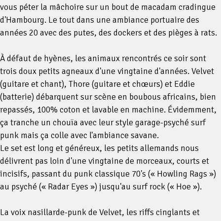
vous péter la mâchoire sur un bout de macadam cradingue
d'Hambourg. Le tout dans une ambiance portuaire des
années 20 avec des putes, des dockers et des pièges à rats.
À défaut de hyènes, les animaux rencontrés ce soir sont
trois doux petits agneaux d'une vingtaine d'années. Velvet
(guitare et chant), Thore (guitare et chœurs) et Eddie
(batterie) débarquent sur scène en boubous africains, bien
repassés, 100% coton et lavable en machine. Évidemment,
ça tranche un chouïa avec leur style garage-psyché surf
punk mais ça colle avec l'ambiance savane.
Le set est long et généreux, les petits allemands nous
délivrent pas loin d'une vingtaine de morceaux, courts et
incisifs, passant du punk classique 70's (« Howling Rags »)
au psyché (« Radar Eyes ») jusqu'au surf rock (« Hoe »).
La voix nasillarde-punk de Velvet, les riffs cinglants et