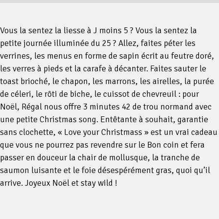
Vous la sentez la liesse à J moins 5 ? Vous la sentez la
petite journée illuminée du 25 ? Allez, faites péter les
verrines, les menus en forme de sapin écrit au feutre doré,
les verres à pieds et la carafe à décanter. Faites sauter le
toast brioché, le chapon, les marrons, les airelles, la purée
de céleri, le rôti de biche, le cuissot de chevreuil : pour
Noël, Régal nous offre 3 minutes 42 de trou normand avec
une petite Christmas song. Entêtante à souhait, garantie
sans clochette, « Love your Christmass » est un vrai cadeau
que vous ne pourrez pas revendre sur le Bon coin et fera
passer en douceur la chair de mollusque, la tranche de
saumon luisante et le foie désespérément gras, quoi qu’il
arrive. Joyeux Noël et stay wild !