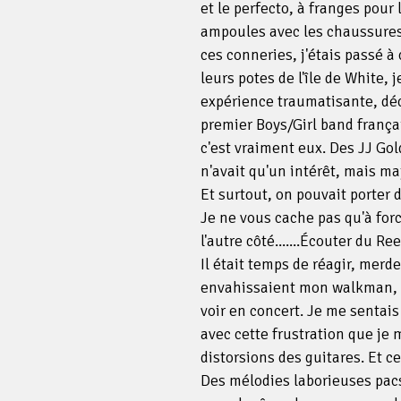
et le perfecto, à franges pour
ampoules avec les chaussures 
ces conneries, j'étais passé à
leurs potes de l'île de White, 
expérience traumatisante, déco
premier Boys/Girl band françai
c'est vraiment eux. Des JJ Go
n'avait qu'un intérêt, mais ma
Et surtout, on pouvait porter
Je ne vous cache pas qu'à force
l'autre côté.......Écouter du Ree
Il était temps de réagir, merd
envahissaient mon walkman, j'
voir en concert. Je me sentais
avec cette frustration que je m
distorsions des guitares. Et c
Des mélodies laborieuses pacs