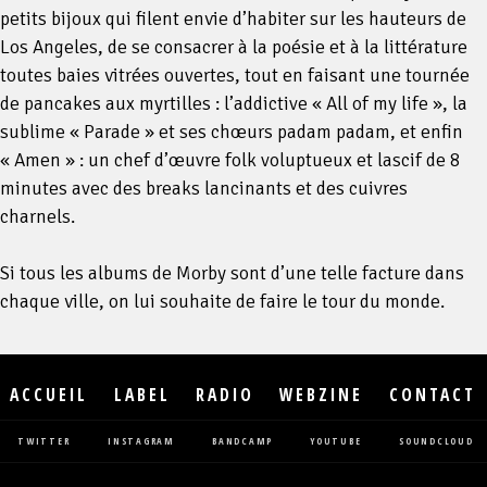
petits bijoux qui filent envie d’habiter sur les hauteurs de
Los Angeles, de se consacrer à la poésie et à la littérature
toutes baies vitrées ouvertes, tout en faisant une tournée
de pancakes aux myrtilles : l’addictive « All of my life », la
sublime « Parade » et ses chœurs padam padam, et enfin
« Amen » : un chef d’œuvre folk voluptueux et lascif de 8
minutes avec des breaks lancinants et des cuivres
charnels.
Si tous les albums de Morby sont d’une telle facture dans
chaque ville, on lui souhaite de faire le tour du monde.
ACCUEIL
LABEL
RADIO
WEBZINE
CONTACT
TWITTER
INSTAGRAM
BANDCAMP
YOUTUBE
SOUNDCLOUD