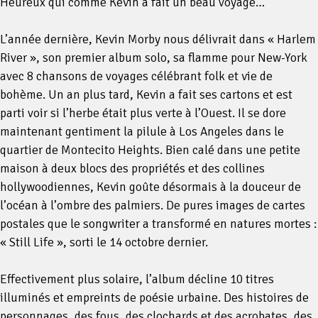
Heureux qui comme Kevin a fait un beau voyage…
L’année dernière, Kevin Morby nous délivrait dans « Harlem
River », son premier album solo, sa flamme pour New-York
avec 8 chansons de voyages célébrant folk et vie de
bohème. Un an plus tard, Kevin a fait ses cartons et est
parti voir si l’herbe était plus verte à l’Ouest. Il se dore
maintenant gentiment la pilule à Los Angeles dans le
quartier de Montecito Heights. Bien calé dans une petite
maison à deux blocs des propriétés et des collines
hollywoodiennes, Kevin goûte désormais à la douceur de
l’océan à l’ombre des palmiers. De pures images de cartes
postales que le songwriter a transformé en natures mortes :
« Still Life », sorti le 14 octobre dernier.
Effectivement plus solaire, l’album décline 10 titres
illuminés et empreints de poésie urbaine. Des histoires de
personnages, des fous, des clochards et des acrobates, des