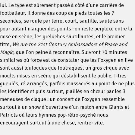
lui. Le type est sûrement passé à côté d’une carrière de
footballeur, il donne des coup de pieds toutes les 7
secondes, se roule par terre, court, sautille, saute sans
pour autant marquer des points : on reste perplexe entre la
mise en scène, les greluches sautillantes, et le premier
titre,
We are the 21st Century Ambassadors of Peace and
Magic
, que l’on peine à reconnaître. Suivront 70 minutes
similaires où force est de constater que les Foxygen en live
sont aussi loufoques que foutraques, un gros cirque avec
moults mises en scène qui déstabilisent le public. Titres
gueulés, ré-arrangés, parfois massacrés au point de ne plus
les identifier et puis surtout, piaillés en chœur par les 3
meneuses de claque : un concert de Foxygen ressemble
surtout à un show d’ouverture d’un match entre Giants et
Patriots où leurs hymnes pop-rétro-psyché nous
encouragent surtout à une chose, rentrer vite.