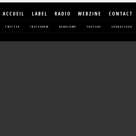
ACCUEIL
LABEL
RADIO
WEBZINE
CONTACT
TWITTER
INSTAGRAM
BANDCAMP
YOUTUBE
SOUNDCLOUD