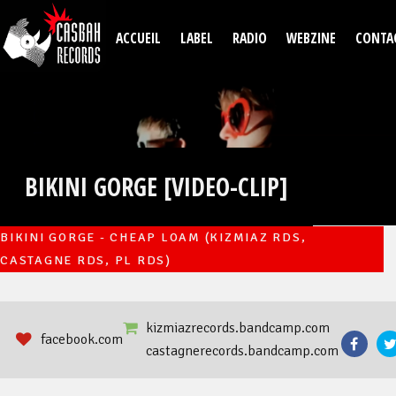
Aller au contenu principal
ACCUEIL
LABEL
RADIO
WEBZINE
CONTA
BIKINI GORGE [VIDEO-CLIP]
BIKINI GORGE - CHEAP LOAM (KIZMIAZ RDS,
CASTAGNE RDS, PL RDS)
kizmiazrecords.bandcamp.com
facebook.com
castagnerecords.bandcamp.com