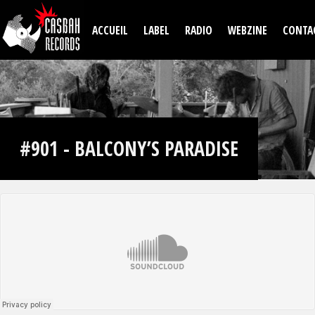
Aller au contenu principal
ACCUEIL
LABEL
RADIO
WEBZINE
CONTA
#901 - BALCONY’S PARADISE