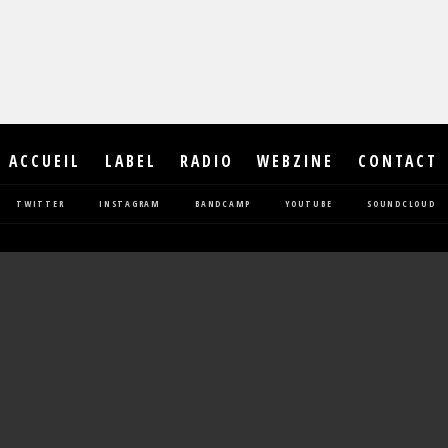
ACCUEIL
LABEL
RADIO
WEBZINE
CONTACT
TWITTER
INSTAGRAM
BANDCAMP
YOUTUBE
SOUNDCLOUD