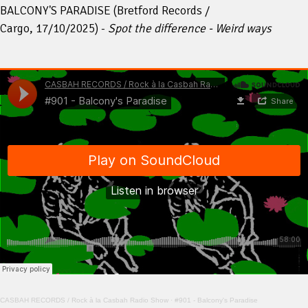
BALCONY'S PARADISE (Bretford Records /
Cargo, 17/10/2025) -
Spot the difference - Weird ways
CASBAH RECORDS / Rock à la Casbah Radio Show
·
#901 - Balcony's Paradise