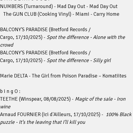
NUMBERS (Turnaround) - Mad Day Out - Mad Day Out
The GUN CLUB (Cooking Vinyl) - Miami - Carry Home
BALCONY'S PARADISE (Bretford Records /
Cargo, 17/10/2025) -
Spot the difference - Alone with the
crowd
BALCONY'S PARADISE (Bretford Records /
Cargo, 17/10/2025) -
Spot the difference - Silly girl
Marie DELTA - The Girl from Poison Paradise – Komatiites
b i n g O :
TEETHE (Winspear, 08/08/2025) -
Magic of the sale - Iron
wine
Arnaud FOURNIER (Ici d'Ailleurs, 17/10/2025) -
100% Black
puzzle - It's the leaving that I'll kill you