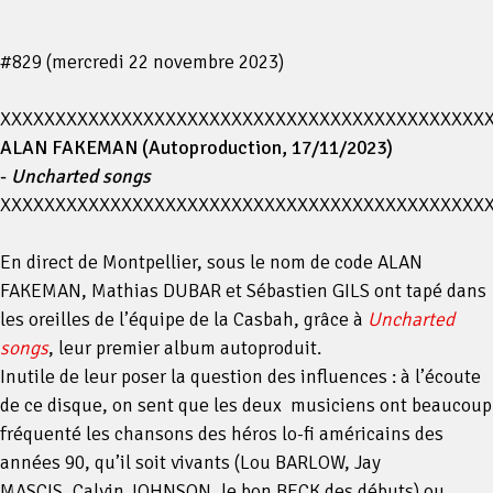
#829 (mercredi 22 novembre 2023)
XXXXXXXXXXXXXXXXXXXXXXXXXXXXXXXXXXXXXXXXXXXX
ALAN FAKEMAN (Autoproduction, 17/11/2023)
-
Uncharted songs
XXXXXXXXXXXXXXXXXXXXXXXXXXXXXXXXXXXXXXXXXXXX
En direct de Montpellier, sous le nom de code ALAN
FAKEMAN, Mathias DUBAR et Sébastien GILS ont tapé dans
les oreilles de l’équipe de la Casbah, grâce à
Uncharted
songs
, leur premier album autoproduit.
Inutile de leur poser la question des influences : à l’écoute
de ce disque, on sent que les deux musiciens ont beaucoup
fréquenté les chansons des héros lo-fi américains des
années 90, qu’il soit vivants (Lou BARLOW, Jay
MASCIS, Calvin JOHNSON, le bon BECK des débuts) ou