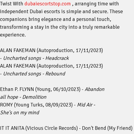
Twist With
dubaiescortstop.com
, arranging time with
independent Dubai escorts is simple and secure. These
companions bring elegance and a personal touch,
transforming a stay in the city into a truly remarkable
experience.
ALAN FAKEMAN (Autoproduction, 17/11/2023)
-
Uncharted songs - Headcrack
ALAN FAKEMAN (Autoproduction, 17/11/2023)
-
Uncharted songs - Rebound
Ethan P. FLYNN (Young, 06/10/2023) -
Abandon
all hope - Demolition
ROMY (Young Turks, 08/09/2023) -
Mid Air -
She's on my mind
IT IT ANITA (Vicious Circle Records) - Don't Bend (My Friend)