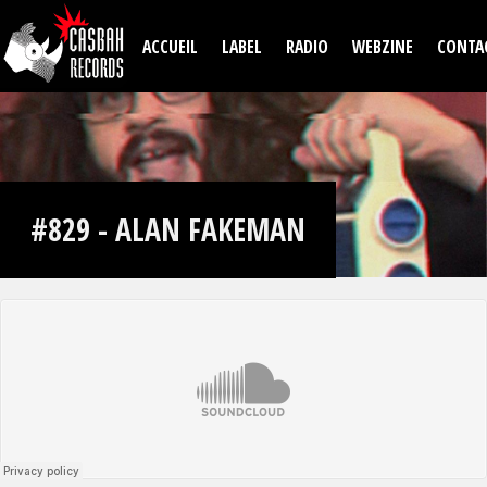
Aller au contenu principal
ACCUEIL
LABEL
RADIO
WEBZINE
CONTA
#829 - ALAN FAKEMAN