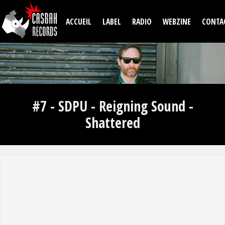
Aller au contenu principal
ACCUEIL
LABEL
RADIO
WEBZINE
CONTA
#7 - SDPU - Reigning Sound -
Shattered