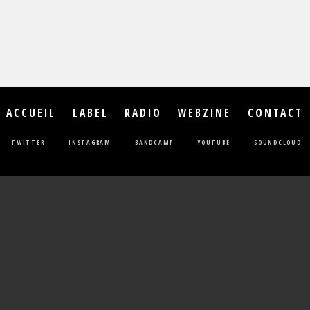
ACCUEIL
LABEL
RADIO
WEBZINE
CONTACT
TWITTER
INSTAGRAM
BANDCAMP
YOUTUBE
SOUNDCLOUD