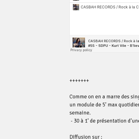
+++++++
Comme on en a marre des singl
un module de 5’ max quotidien
semaine.
- 30 à 1’ de présentation d’un
Diffusion sur :