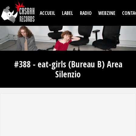
Aller au contenu principal
ACCUEIL
LABEL
RADIO
WEBZINE
CONTA
#388 - eat-girls (Bureau B) Area
Silenzio