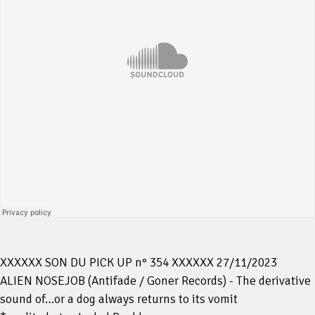
XXXXXX SON DU PICK UP n° 354 XXXXXX 27/11/2023
ALIEN NOSEJOB (Antifade / Goner Records) - The derivative
sound of…or a dog always returns to its vomit