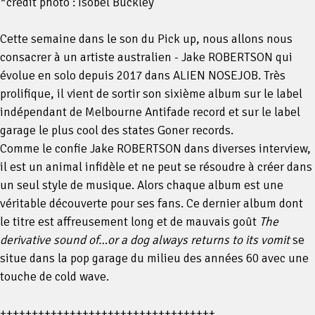
*credit photo : Isobel Buckley
Cette semaine dans le son du Pick up, nous allons nous
consacrer à un artiste australien - Jake ROBERTSON qui
évolue en solo depuis 2017 dans ALIEN NOSEJOB. Très
prolifique, il vient de sortir son sixième album sur le label
indépendant de Melbourne Antifade record et sur le label
garage le plus cool des states Goner records.
Comme le confie Jake ROBERTSON dans diverses interview,
il est un animal infidèle et ne peut se résoudre à créer dans
un seul style de musique. Alors chaque album est une
véritable découverte pour ses fans. Ce dernier album dont
le titre est affreusement long et de mauvais goût
The
derivative sound of…or a dog always returns to its vomit
se
situe dans la pop garage du milieu des années 60 avec une
touche de cold wave.
++++++++++++++++++++++++++++++++++