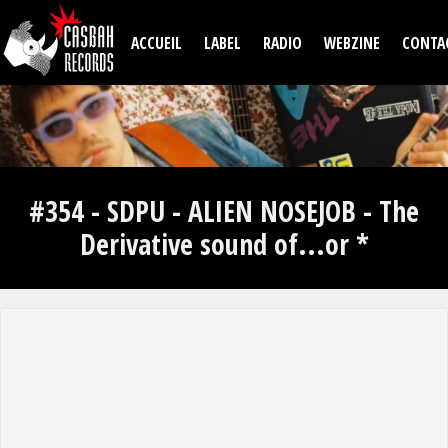
Aller au contenu principal
ACCUEIL
LABEL
RADIO
WEBZINE
CONTA
#354 - SDPU - ALIEN NOSEJOB - The
Derivative sound of...or *