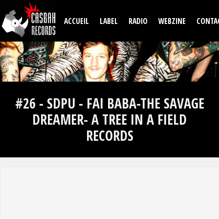
Aller au contenu principal
ACCUEIL
LABEL
RADIO
WEBZINE
CONTA
#26 - SDPU - FAI BABA-THE SAVAGE
DREAMER- A TREE IN A FIELD
RECORDS