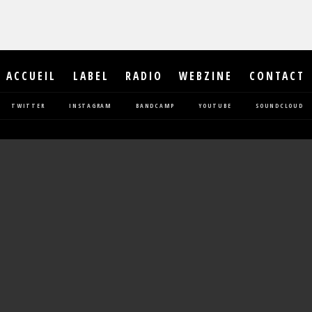
ACCUEIL
LABEL
RADIO
WEBZINE
CONTACT
TWITTER
INSTAGRAM
BANDCAMP
YOUTUBE
SOUNDCLOUD