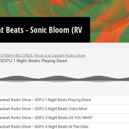
t Beats - Sonic Bloom (RV