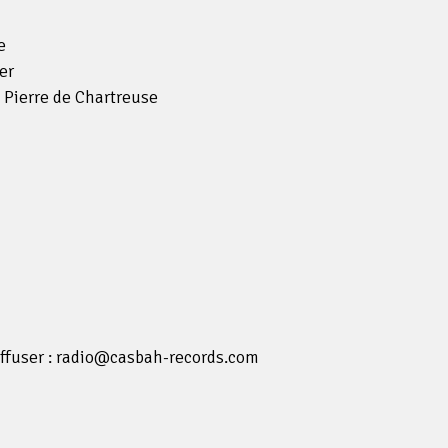
e
er
 Pierre de Chartreuse
iffuser : radio@casbah-records.com