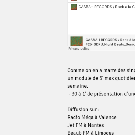
Comme on en a marre des singl
un module de 5’ max quotidien
semaine.
- 30 à 1’ de présentation d’un
Diffusion sur :
Radio Méga à Valence
Jet FM à Nantes
Beaub FM à Limoges