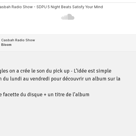
es on a crée le son du pick up - L’idée est simple
 du lundi au vendredi pour découvrir un album sur la
e facette du disque + un titre de l’album