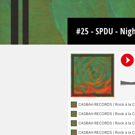
#25 - SPDU - Nigh