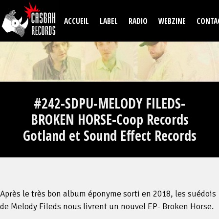
Aller au contenu principal
ACCUEIL
LABEL
RADIO
WEBZINE
CONTA
#242-SDPU-MELODY FILEDS-
BROKEN HORSE-Coop Records
Gotland et Sound Effect Records
Après le très bon album éponyme sorti en 2018, les suédois
de Melody Fileds nous livrent un nouvel EP- Broken Horse.