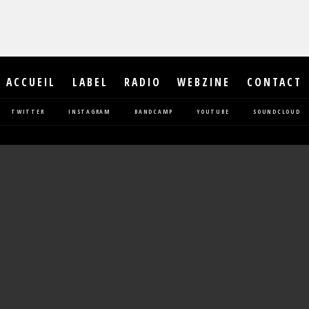
ACCUEIL
LABEL
RADIO
WEBZINE
CONTACT
TWITTER
INSTAGRAM
BANDCAMP
YOUTUBE
SOUNDCLOUD