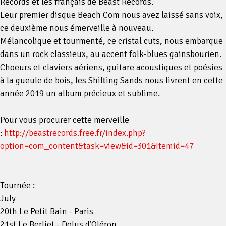
Records et les français de Beast Records.
Leur premier disque Beach Com nous avez laissé sans voix,
ce deuxième nous émerveille à nouveau.
Mélancolique et tourmenté, ce cristal cuts, nous embarque
dans un rock classieux, au accent folk-blues gainsbourien.
Choeurs et claviers aériens, guitare acoustiques et poésies
à la gueule de bois, les Shifting Sands nous livrent en cette
année 2019 un album précieux et sublime.
Pour vous procurer cette merveille
:
http://beastrecords.free.fr/index.php?
option=com_content&task=view&id=301&Itemid=47
Tournée :
July
20th Le Petit Bain - Paris
21st Le Berliet - Dolus d'Oléron