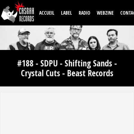
Aller au contenu principal
ACCUEIL
LABEL
RADIO
WEBZINE
CONTA
#188 - SDPU - Shifting Sands -
Crystal Cuts - Beast Records