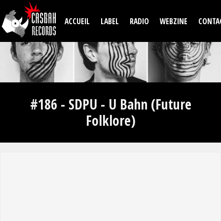
Aller au contenu principal
ACCUEIL
LABEL
RADIO
WEBZINE
CONTA
#186 - SDPU - U Bahn (Future
Folklore)