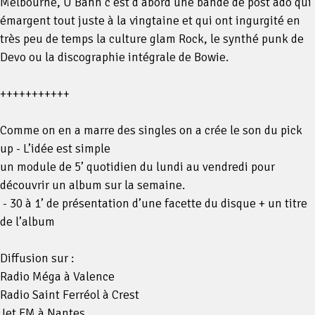
Melbourne, U Bahn c’est d’abord une bande de post ado qui
émargent tout juste à la vingtaine et qui ont ingurgité en
très peu de temps la culture glam Rock, le synthé punk de
Devo ou la discographie intégrale de Bowie.
+++++++++++
Comme on en a marre des singles on a crée le son du pick
up - L’idée est simple
un module de 5’ quotidien du lundi au vendredi pour
découvrir un album sur la semaine.
- 30 à 1’ de présentation d’une facette du disque + un titre
de l’album
Diffusion sur :
Radio Méga à Valence
Radio Saint Ferréol à Crest
Jet FM à Nantes