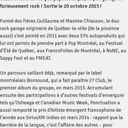
furieusement rock ! Sortie le 20 octobre 2015 !
Formé des frères Guillaume et Maxime Chiasson, le duo
rock garage originaire de Québec-la-ville (de la province
aussi) s’est pointé en 2011 avec deux EPs autoproduits qui
lui ont permis de prendre part à Pop Montréal, au Festival
d’Été de Québec, aux FrancoFolies de Montréal, à NxNE, au
Sappy Fest et au FMEAT.
Un parcours saillant déjà, remarqué par le label
montréalais Bonsound, qui a fait paraître 27 Club, le
premier album du groupe, en mars 2013. Accumulant
ensuite des participations à d’autres festivals d’envergure
tels qu’Osheaga et Canadian Music Week, Ponctuation a
aussi remporté le prix d’Artiste émergent francophone de
l’année aux SiriusXM Indies en mars 2014 - rapport que la
barrière de la langue, c’est l’affaire des autres – pour