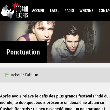
Aller au contenu principal
ACCUEIL
LABEL
RADIO
WEBZINE
CONTA
Ponctuation
Acheter l'album
Après avoir relevé le défis des plus grands festivals indé du
monde, le duo québécois présente un deuxième album sur
Casbah Records : un peu psychédélique, un peu garage et